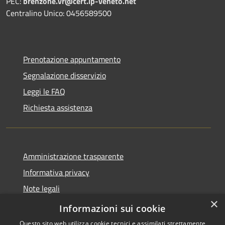
PEC:
brenzone.vr@cert.ip-veneto.net
Centralino Unico: 0456589500
Prenotazione appuntamento
Segnalazione disservizio
Leggi le FAQ
Richiesta assistenza
Amministrazione trasparente
Informativa privacy
Note legali
×
Dichiarazione di accessibilità
Informazioni sui cookie
Questo sito web utilizza cookie tecnici e assimilati strettamente