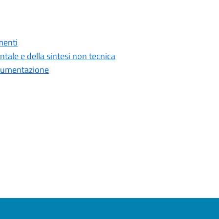
menti
ntale e della sintesi non tecnica
documentazione