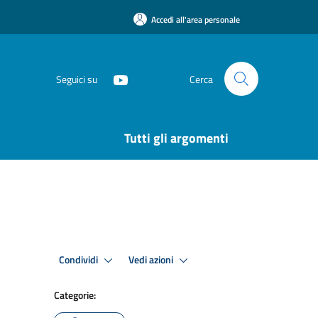
Accedi all'area personale
Seguici su
Cerca
Tutti gli argomenti
Condividi
Vedi azioni
Categorie: