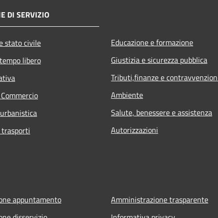
E DI SERVIZIO
Educazione e formazione
 stato civile
Giustizia e sicurezza pubblica
 tempo libero
Tributi,finanze e contravvenzion
ativa
Ambiente
e Commercio
Salute, benessere e assistenza
 urbanistica
Autorizzazioni
 trasporti
ione appuntamento
Amministrazione trasparente
one disservizio
Informativa privacy