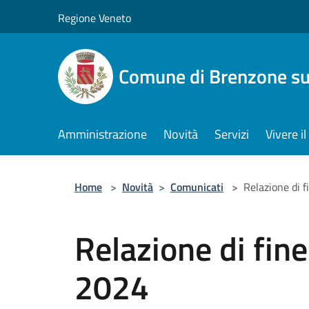
Salta al contenuto principale
Regione Veneto
Comune di Brenzone su
Amministrazione
Novità
Servizi
Vivere 
Home
>
Novità
>
Comunicati
>
Relazione di 
Relazione di fi
2024