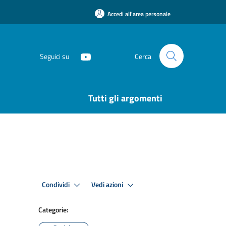
Accedi all'area personale
Seguici su
Cerca
Tutti gli argomenti
Condividi
Vedi azioni
Categorie: