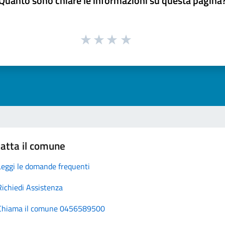
Quanto sono chiare le informazioni su questa pagina
atta il comune
Leggi le domande frequenti
Richiedi Assistenza
Chiama il comune 0456589500