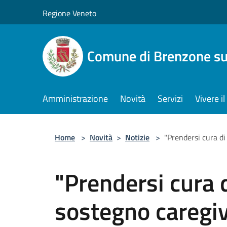
Salta al contenuto principale
Regione Veneto
Comune di Brenzone su
Amministrazione
Novità
Servizi
Vivere 
Home
>
Novità
>
Notizie
>
"Prendersi cura di
"Prendersi cura d
sostegno caregi