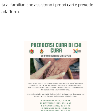
lta ai familiari che assistono i propri cari e prevede
Giada Turra.