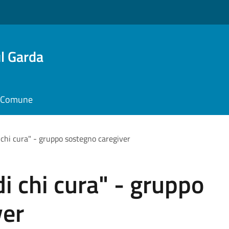
l Garda
il Comune
 chi cura" - gruppo sostegno caregiver
i chi cura" - gruppo
ver