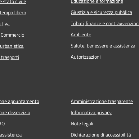
Educazione e formazione
 stato civile
Giustizia e sicurezza pubblica
 tempo libero
Tributi,finanze e contravvenzion
ativa
Ambiente
e Commercio
Salute, benessere e assistenza
 urbanistica
Autorizzazioni
 trasporti
ione appuntamento
Amministrazione trasparente
one disservizio
Informativa privacy
FAQ
Note legali
 assistenza
Dichiarazione di accessibilità