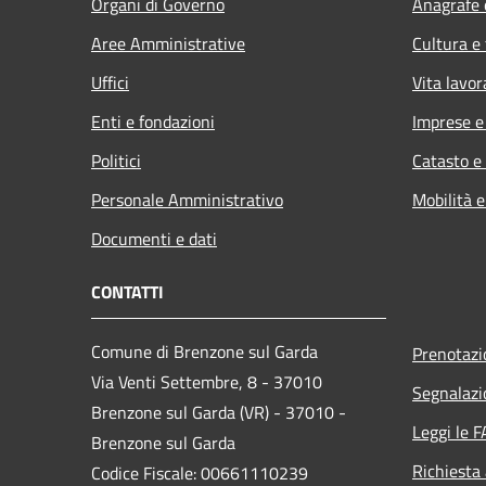
Organi di Governo
Anagrafe e
Aree Amministrative
Cultura e
Uffici
Vita lavor
Enti e fondazioni
Imprese 
Politici
Catasto e
Personale Amministrativo
Mobilità e
Documenti e dati
CONTATTI
Comune di Brenzone sul Garda
Prenotaz
Via Venti Settembre, 8 - 37010
Segnalazi
Brenzone sul Garda (VR) - 37010 -
Leggi le 
Brenzone sul Garda
Richiesta
Codice Fiscale: 00661110239