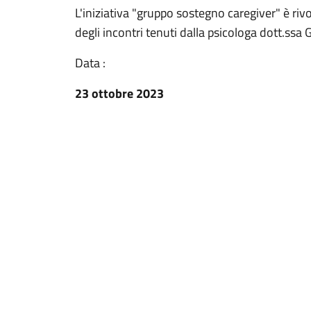
L'iniziativa "gruppo sostegno caregiver" è rivo
degli incontri tenuti dalla psicologa dott.ssa 
Data :
23 ottobre 2023