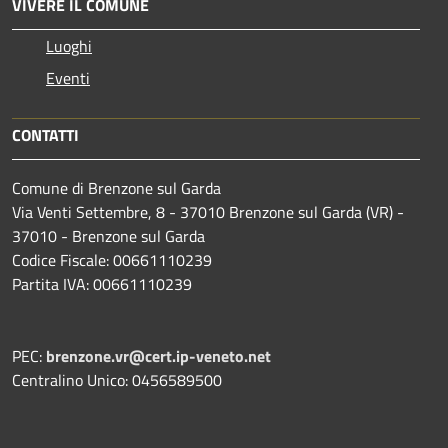
VIVERE IL COMUNE
Luoghi
Eventi
CONTATTI
Comune di Brenzone sul Garda
Via Venti Settembre, 8 - 37010 Brenzone sul Garda (VR) -
37010 - Brenzone sul Garda
Codice Fiscale: 00661110239
Partita IVA: 00661110239
PEC:
brenzone.vr@cert.ip-veneto.net
Centralino Unico: 0456589500