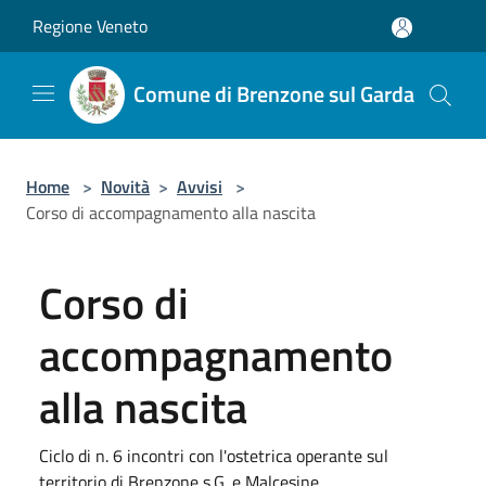
Salta al contenuto principale
Regione Veneto
Comune di Brenzone sul Garda
Home
>
Novità
>
Avvisi
>
Corso di accompagnamento alla nascita
Corso di
accompagnamento
alla nascita
Ciclo di n. 6 incontri con l'ostetrica operante sul
territorio di Brenzone s.G. e Malcesine