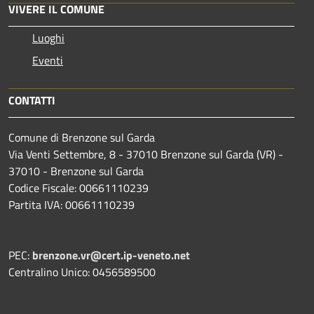
VIVERE IL COMUNE
Luoghi
Eventi
CONTATTI
Comune di Brenzone sul Garda
Via Venti Settembre, 8 - 37010 Brenzone sul Garda (VR) -
37010 - Brenzone sul Garda
Codice Fiscale: 00661110239
Partita IVA: 00661110239
PEC:
brenzone.vr@cert.ip-veneto.net
Centralino Unico: 0456589500