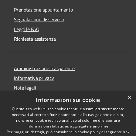
Prenotazione appuntamento
Segnalazione disservizio
Leggi le FAQ
Richiesta assistenza
Amministrazione trasparente
Informativa privacy
Note legali
×
Dichiarazione di accessibilità
Informazioni sui cookie
Questo sito web utilizza cookie tecnici e assimilati strettamente
necessari al corretto funzionamento e alla navigazione del sito,
nonché un cookie tecnico analitico al solo fine di elaborare
informazioni statistiche, aggregate e anonime.
RSS
Copyright © 2026 • Comune di
Per maggiori dettagli, può consultare la cookie policy al seguente
link
Accessibilità
Brenzone sul Garda • Powered