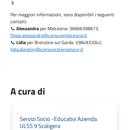
🍼
Per maggiori informazioni, sono disponibili i seguenti
contatti:
📞
Alessandra
per Malcesine: 36666398673,
filippi.alessandra@comunemalcesine.it
📞
Lidia
per Brenzone sul Garda: 3384932042,
lidia.donatini@comune.brenzone.vr.it
A cura di
Servizi Socio -Educativi Azienda
ULSS 9 Scaligera