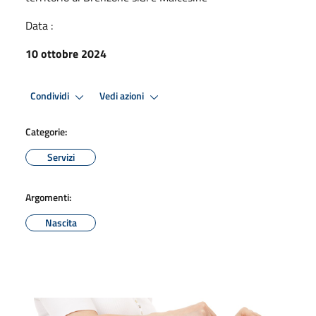
Data :
10 ottobre 2024
Condividi
Vedi azioni
Categorie:
Servizi
Argomenti:
Nascita