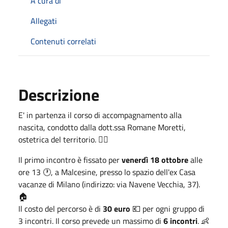
A cura di
Allegati
Contenuti correlati
Descrizione
E' in partenza il corso di accompagnamento alla
nascita, condotto dalla dott.ssa Romane Moretti,
ostetrica del territorio. 👩‍⚕️
Il primo incontro è fissato per
venerdì 18 ottobre
alle
ore 13 🕐, a Malcesine, presso lo spazio dell'ex Casa
vacanze di Milano (indirizzo: via Navene Vecchia, 37).
🏠
Il costo del percorso è di
30 euro
💶 per ogni gruppo di
3 incontri. Il corso prevede un massimo di
6 incontri
. 👶