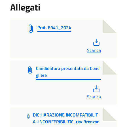
Allegati
Prot. 8941_2024
PDF
Scarica
Candidatura presentata da Consi
gliere
PDF
Scarica
DICHIARAZIONE INCOMPATIBILIT
A'-INCONFERIBILITA'_rev Brenzon