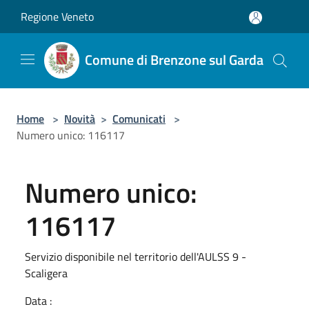
Salta al contenuto principale
Regione Veneto
Comune di Brenzone sul Garda
Home
>
Novità
>
Comunicati
>
Numero unico: 116117
Numero unico:
116117
Servizio disponibile nel territorio dell'AULSS 9 -
Scaligera
Data :