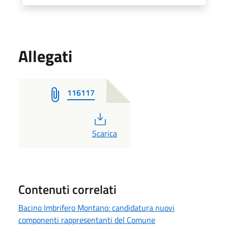
Allegati
116117
PDF
Scarica
Contenuti correlati
Bacino Imbrifero Montano: candidatura nuovi
componenti rappresentanti del Comune