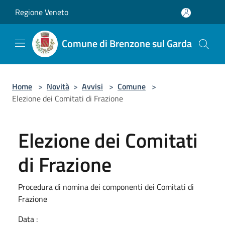
Salta al contenuto principale
Regione Veneto
Comune di Brenzone sul Garda
Home
>
Novità
>
Avvisi
>
Comune
>
Elezione dei Comitati di Frazione
Elezione dei Comitati
di Frazione
Procedura di nomina dei componenti dei Comitati di
Frazione
Data :