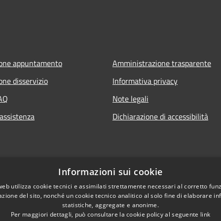
ione appuntamento
Amministrazione trasparente
one disservizio
Informativa privacy
FAQ
Note legali
 assistenza
Dichiarazione di accessibilità
Informazioni sui cookie
web utilizza cookie tecnici e assimilati strettamente necessari al corretto fu
azione del sito, nonché un cookie tecnico analitico al solo fine di elaborare i
statistiche, aggregate e anonime.
Per maggiori dettagli, può consultare la cookie policy al seguente
link