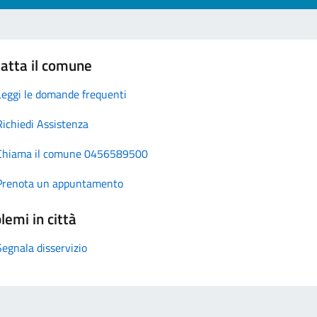
atta il comune
Leggi le domande frequenti
Richiedi Assistenza
Chiama il comune 0456589500
Prenota un appuntamento
lemi in città
Segnala disservizio