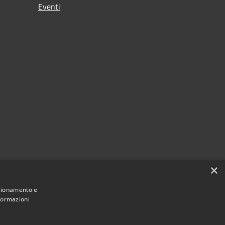
Eventi
×
nzionamento e
nformazioni