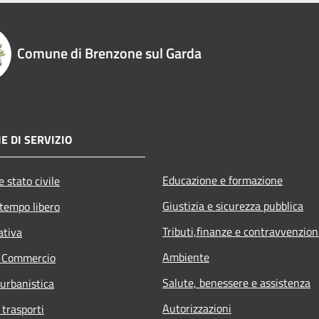
Comune di Brenzone sul Garda
E DI SERVIZIO
Educazione e formazione
 stato civile
Giustizia e sicurezza pubblica
 tempo libero
Tributi,finanze e contravvenzion
ativa
Ambiente
e Commercio
Salute, benessere e assistenza
 urbanistica
Autorizzazioni
 trasporti