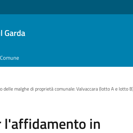
l Garda
il Comune
o delle malghe di proprietà comunale: Valvaccara (lotto A e lotto B
 l'affidamento in