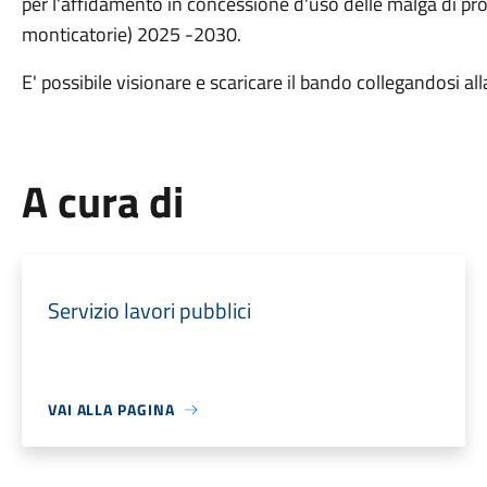
per l'affidamento in concessione d'uso delle malga di pro
monticatorie) 2025 -2030.
E' possibile visionare e scaricare il bando collegandosi al
A cura di
Servizio lavori pubblici
VAI ALLA PAGINA