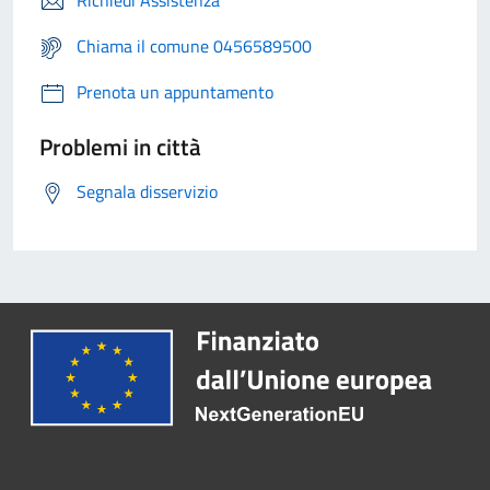
Richiedi Assistenza
Chiama il comune 0456589500
Prenota un appuntamento
Problemi in città
Segnala disservizio