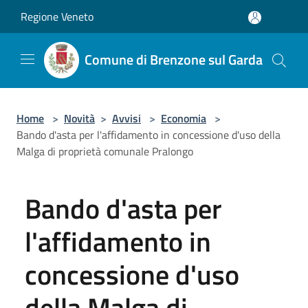
Salta al contenuto principale
Regione Veneto
Comune di Brenzone sul Garda
Home
>
Novità
>
Avvisi
>
Economia
>
Bando d'asta per l'affidamento in concessione d'uso della
Malga di proprietà comunale Pralongo
Bando d'asta per
l'affidamento in
concessione d'uso
della Malga di