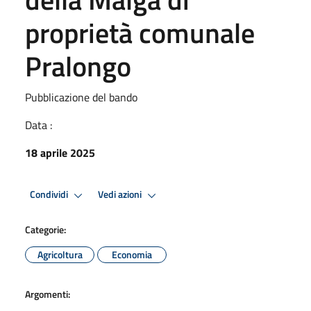
proprietà comunale
Pralongo
Pubblicazione del bando
Data :
18 aprile 2025
Condividi
Vedi azioni
Categorie:
Agricoltura
Economia
Argomenti: