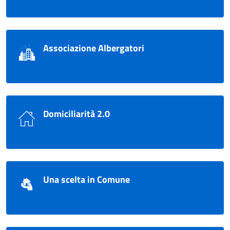
Associazione Albergatori
Domiciliarità 2.0
Una scelta in Comune