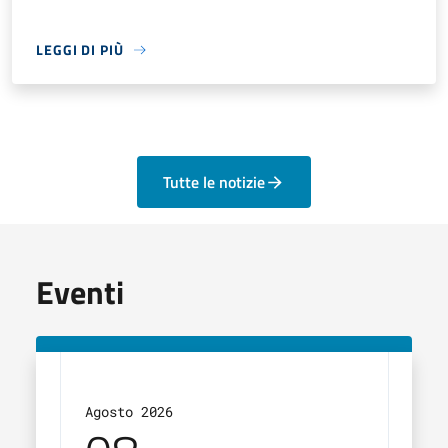
LEGGI DI PIÙ
Tutte le notizie
Eventi
Agosto 2026
Agos