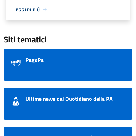
LEGGI DI PIÙ
Siti tematici
PagoPa
Ultime news dal Quotidiano della PA